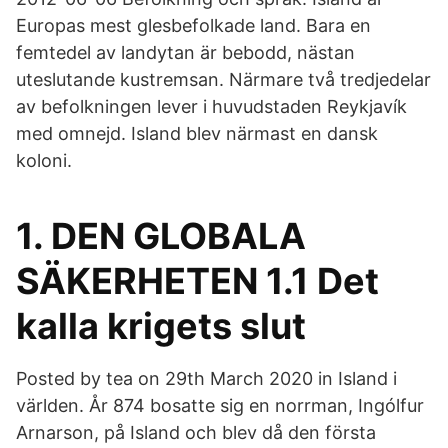
Europas mest glesbefolkade land. Bara en
femtedel av landytan är bebodd, nästan
uteslutande kustremsan. Närmare två tredjedelar
av befolkningen lever i huvudstaden Reykjavík
med omnejd. Island blev närmast en dansk
koloni.
1. DEN GLOBALA
SÄKERHETEN 1.1 Det
kalla krigets slut
Posted by tea on 29th March 2020 in Island i
världen. År 874 bosatte sig en norrman, Ingólfur
Arnarson, på Island och blev då den första