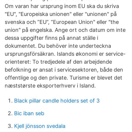
Om varan har ursprung inom EU ska du skriva
"EU", "Europeiska unionen" eller "unionen" på
svenska och ”EU”, ”European Union" eller "the
union" på engelska. Ange ort och datum om inte
dessa uppgifter finns på annat ställe i
dokumentet. Du behöver inte underteckna
ursprungsförsäkran. Islands økonomi er service-
orienteret: To tredjedele af den arbejdende
befolkning er ansat i servicesektoren, både den
offentlige og den private. Turisme er blevet det
næststørste eksporterhverv i Island.
Black pillar candle holders set of 3
Bic iban seb
Kjell jönsson svedala