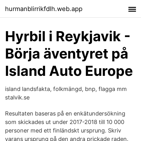
hurmanblirrikfdlh.web.app
Hyrbil i Reykjavik -
Börja äventyret på
Island Auto Europe
island landsfakta, folkmängd, bnp, flagga mm
stalvik.se
Resultaten baseras på en enkätundersökning
som skickades ut under 2017-2018 till 10 000
personer med ett finländskt ursprung. Skriv
varans ursprung på den andra prickade raden.