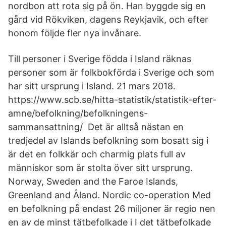
nordbon att rota sig på ön. Han byggde sig en
gård vid Rökviken, dagens Reykjavik, och efter
honom följde fler nya invånare.
Till personer i Sverige födda i Island räknas
personer som är folkbokförda i Sverige och som
har sitt ursprung i Island. 21 mars 2018.
https://www.scb.se/hitta-statistik/statistik-efter-
amne/befolkning/befolkningens-
sammansattning/ Det är alltså nästan en
tredjedel av Islands befolkning som bosatt sig i
är det en folkkär och charmig plats full av
människor som är stolta över sitt ursprung.
Norway, Sweden and the Faroe Islands,
Greenland and Åland. Nordic co-operation Med
en befolkning på endast 26 miljoner är regio nen
en av de minst tätbefolkade i I det tätbefolkade