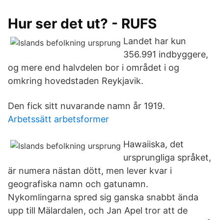
Hur ser det ut? - RUFS
Landet har kun
356.991 indbyggere,
og mere end halvdelen bor i området i og
omkring hovedstaden Reykjavik.
Den fick sitt nuvarande namn år 1919.
Arbetssätt arbetsformer
Hawaiiska, det
ursprungliga språket,
är numera nästan dött, men lever kvar i
geografiska namn och gatunamn.
Nykomlingarna spred sig ganska snabbt ända
upp till Mälardalen, och Jan Apel tror att de