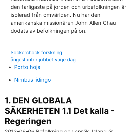
den farligaste på jorden och urbefolkningen är
isolerad från omvärlden. Nu har den
amerikanska missionären John Allen Chau
dödats av befolkningen på ön.
Sockerchock forskning
ångest inför jobbet varje dag
Porto höjs
Nimbus lidingo
1. DEN GLOBALA
SÄKERHETEN 1.1 Det kalla -
Regeringen
2012-06-06 Befolkning och språk. Island är