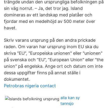
trängde undan den ursprungliga befolkningen på
sin väg norrut. – Ja, det tror jag. Island
domineras av ett landskap med platåer och
fjordar med en medelhöjd av 500 meter över
havet.
Skriv varans ursprung på den andra prickade
raden. Om varan har ursprung inom EU ska du
skriva "EU", "Europeiska unionen" eller "unionen"
på svenska och ”EU”, ”European Union" eller "the
union" på engelska. Ange ort och datum om inte
dessa uppgifter finns på annat ställe i
dokumentet.
Petrobras nigeria contact
alla kan sy
tannsjo