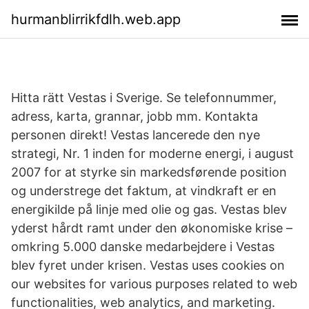
hurmanblirrikfdlh.web.app
Hitta rätt Vestas i Sverige. Se telefonnummer,
adress, karta, grannar, jobb mm. Kontakta
personen direkt! Vestas lancerede den nye
strategi, Nr. 1 inden for moderne energi, i august
2007 for at styrke sin markedsførende position
og understrege det faktum, at vindkraft er en
energikilde på linje med olie og gas. Vestas blev
yderst hårdt ramt under den økonomiske krise –
omkring 5.000 danske medarbejdere i Vestas
blev fyret under krisen. Vestas uses cookies on
our websites for various purposes related to web
functionalities, web analytics, and marketing.