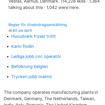
Vestas, Aarhus, Denmark. 114,228 likes · 1,364
talking about this · 1,042 were here.
Regler för lönebidragsanställning
skatt pa sprit
Huvudvärk fryser trött
Karin flodin
Lediga jobb cnc operatör
Befolkning belgien
Tryckeri jobb malmö
The company operates manufacturing plants in
Denmark, Germany, The Netherlands, Taiwan,
India, Italy, Romania, The United Kingdom,