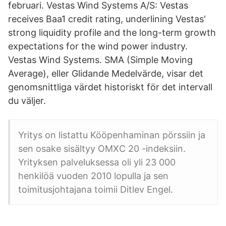
februari. Vestas Wind Systems A/S: Vestas
receives Baa1 credit rating, underlining Vestas'
strong liquidity profile and the long-term growth
expectations for the wind power industry.
Vestas Wind Systems. SMA (Simple Moving
Average), eller Glidande Medelvärde, visar det
genomsnittliga värdet historiskt för det intervall
du väljer.
Yritys on listattu Kööpenhaminan pörssiin ja
sen osake sisältyy OMXC 20 -indeksiin.
Yrityksen palveluksessa oli yli 23 000
henkilöä vuoden 2010 lopulla ja sen
toimitusjohtajana toimii Ditlev Engel.