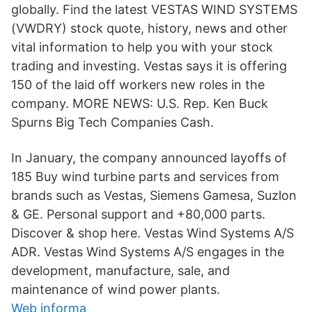
globally. Find the latest VESTAS WIND SYSTEMS
(VWDRY) stock quote, history, news and other
vital information to help you with your stock
trading and investing. Vestas says it is offering
150 of the laid off workers new roles in the
company. MORE NEWS: U.S. Rep. Ken Buck
Spurns Big Tech Companies Cash.
In January, the company announced layoffs of
185 Buy wind turbine parts and services from
brands such as Vestas, Siemens Gamesa, Suzlon
& GE. Personal support and +80,000 parts.
Discover & shop here. Vestas Wind Systems A/S
ADR. Vestas Wind Systems A/S engages in the
development, manufacture, sale, and
maintenance of wind power plants.
Web informa