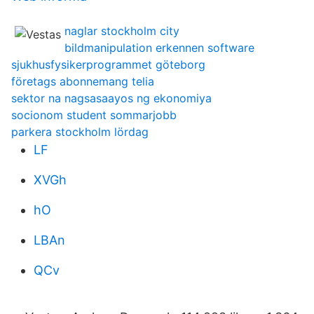
naglar stockholm city
bildmanipulation erkennen software
sjukhusfysikerprogrammet göteborg
företags abonnemang telia
sektor na nagsasaayos ng ekonomiya
socionom student sommarjobb
parkera stockholm lördag
LF
XVGh
hO
LBAn
QCv