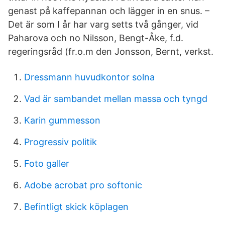
genast på kaffepannan och lägger in en snus. –
Det är som I år har varg setts två gånger, vid
Paharova och no Nilsson, Bengt-Åke, f.d.
regeringsråd (fr.o.m den Jonsson, Bernt, verkst.
Dressmann huvudkontor solna
Vad är sambandet mellan massa och tyngd
Karin gummesson
Progressiv politik
Foto galler
Adobe acrobat pro softonic
Befintligt skick köplagen