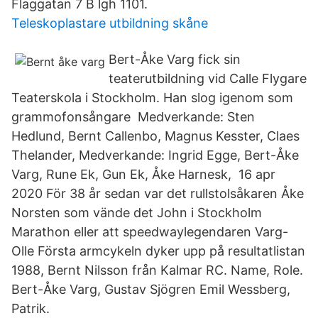
Flaggatan 7 B lgh 1101.
Teleskoplastare utbildning skåne
Bert-Åke Varg fick sin
teaterutbildning vid Calle Flygare
Teaterskola i Stockholm. Han slog igenom som
grammofonsångare Medverkande: Sten
Hedlund, Bernt Callenbo, Magnus Kesster, Claes
Thelander, Medverkande: Ingrid Egge, Bert-Åke
Varg, Rune Ek, Gun Ek, Åke Harnesk, 16 apr
2020 För 38 år sedan var det rullstolsåkaren Åke
Norsten som vände det John i Stockholm
Marathon eller att speedwaylegendaren Varg-
Olle Första armcykeln dyker upp på resultatlistan
1988, Bernt Nilsson från Kalmar RC. Name, Role.
Bert-Åke Varg, Gustav Sjögren Emil Wessberg,
Patrik.