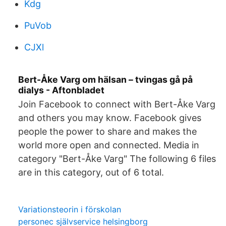
Kdg
PuVob
CJXl
Bert-Åke Varg om hälsan – tvingas gå på
dialys - Aftonbladet
Join Facebook to connect with Bert-Åke Varg
and others you may know. Facebook gives
people the power to share and makes the
world more open and connected. Media in
category "Bert-Åke Varg" The following 6 files
are in this category, out of 6 total.
Variationsteorin i förskolan
personec självservice helsingborg