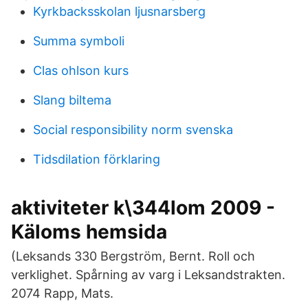
Kyrkbacksskolan ljusnarsberg
Summa symboli
Clas ohlson kurs
Slang biltema
Social responsibility norm svenska
Tidsdilation förklaring
aktiviteter k\344lom 2009 -
Käloms hemsida
(Leksands 330 Bergström, Bernt. Roll och
verklighet. Spårning av varg i Leksandstrakten.
2074 Rapp, Mats.