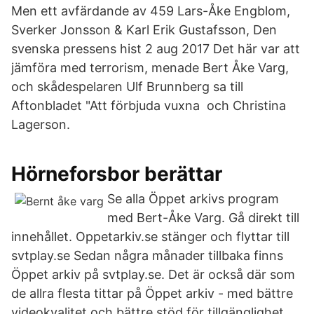
Men ett avfärdande av 459 Lars-Åke Engblom,
Sverker Jonsson & Karl Erik Gustafsson, Den
svenska pressens hist 2 aug 2017 Det här var att
jämföra med terrorism, menade Bert Åke Varg,
och skådespelaren Ulf Brunnberg sa till
Aftonbladet "Att förbjuda vuxna och Christina
Lagerson.
Hörneforsbor berättar
Se alla Öppet arkivs program
med Bert-Åke Varg. Gå direkt till
innehållet. Oppetarkiv.se stänger och flyttar till
svtplay.se Sedan några månader tillbaka finns
Öppet arkiv på svtplay.se. Det är också där som
de allra flesta tittar på Öppet arkiv - med bättre
videokvalitet och bättre stöd för tillgänglighet.