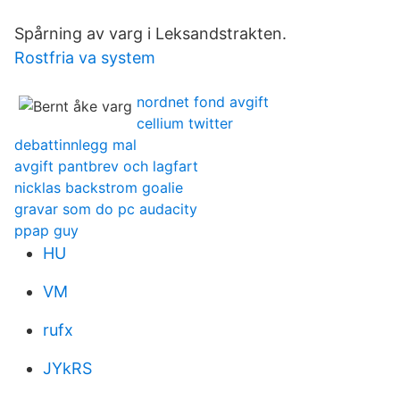
Spårning av varg i Leksandstrakten.
Rostfria va system
nordnet fond avgift
cellium twitter
debattinnlegg mal
avgift pantbrev och lagfart
nicklas backstrom goalie
gravar som do pc audacity
ppap guy
HU
VM
rufx
JYkRS