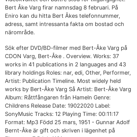
Bert Åke Varg firar namnsdag 8 februari. På
Eniro kan du hitta Bert Åkes telefonnummer,
adress, samt intressanta fakta om bostad och
närområde.
Sök efter DVD/BD-filmer med Bert-Åke Varg på
CDON Varg, Bert-Åke . Overview. Works: 37
works in 41 publications in 2 languages and 43
library holdings Roles: nar, edi, Other, Performer,
Artist: Publication Timeline. Most widely held
works by Bert-Åke Varg Så Artist: Bert-Åke Varg
Album: Råttfångaren från Hameln Genre:
Childrens Release Date: 19022020 Label:
SonyMusic Tracks: 12 Playing Time: 00:11:17
Format: Mp3 Född 25 mars, 1951 - Gunnar Adolf
Bernt-Åke är gift och skriven i lägenhet på