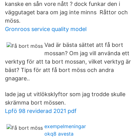
kanske en sån vore nått ? dock funkar den i
väggutaget bara om jag inte minns Råttor och
möss.
Gronroos service quality model
Vad är bästa sättet att få bort
mossan? Om jag vill använda ett
verktyg för att ta bort mossan, vilket verktyg är
bäst? Tips för att få bort möss och andra
gnagare..
lade jag ut vitlöksklyftor som jag trodde skulle
skrämma bort mössen.
Lpfö 98 reviderad 2021 pdf
exempelmeningar
okq8 avesta