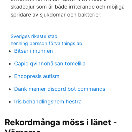
skadedjur som är både irriterande och möjliga
spridare av sjukdomar och bakterier.
Sveriges rikaste stad
henning persson förvaltnings ab
Bitsar i munnen
Capio qvinnohälsan tomelilla
Encopresis autism
Dank memer discord bot commands
Iris behandlingshem hestra
Rekordmånga möss i länet -