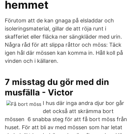
hemmet
Förutom att de kan gnaga på elsladdar och
isoleringsmaterial, gillar de att röja runt i
skafferiet eller fläcka ner sängkläder med urin.
Några råd för att slippa råttor och möss: Täck
igen hål där mössen kan komma in. Håll koll på
vinden och i källaren.
7 misstag du gör med din
musfälla - Victor
I hus där inga andra djur bor går
det också att skrämma bort
mössen 6 snabba steg för att få bort möss från
huset. För att bli av med mössen som har letat