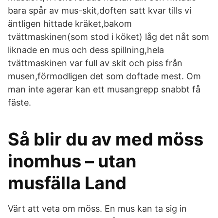
bara spår av mus-skit,doften satt kvar tills vi
äntligen hittade kräket,bakom
tvättmaskinen(som stod i köket) låg det nåt som
liknade en mus och dess spillning,hela
tvättmaskinen var full av skit och piss från
musen,förmodligen det som doftade mest. Om
man inte agerar kan ett musangrepp snabbt få
fäste.
Så blir du av med möss
inomhus – utan
musfälla Land
Värt att veta om möss. En mus kan ta sig in