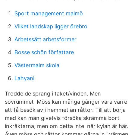
Sport management malmö
Vilket landskap ligger örebro
Arbetssätt arbetsformer
Bosse schön författare
Västermalm skola
Lahyani
Trodde de sprang i taket/vinden. Men
sovrummet Möss kan många gånger vara värre
att få besök av i hemmet än råttor. Till att börja
med kan man givetvis försöka skrämma bort
inkräktarna, men om detta inte när kylan är här.
Även möss och råttor kommer gärna in i värmen.