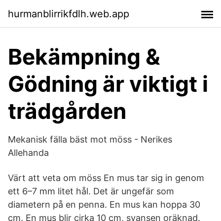
hurmanblirrikfdlh.web.app
Bekämpning &
Gödning är viktigt i
trädgården
Mekanisk fälla bäst mot möss - Nerikes
Allehanda
Värt att veta om möss En mus tar sig in genom
ett 6–7 mm litet hål. Det är ungefär som
diametern på en penna. En mus kan hoppa 30
cm. En mus blir cirka 10 cm, svansen oräknad.